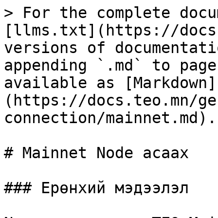
> For the complete docu
[llms.txt](https://docs
versions of documentati
appending `.md` to page
available as [Markdown]
(https://docs.teo.mn/ge
connection/mainnet.md).

# Mainnet Node асаах

### Ерөнхий мэдээлэл
