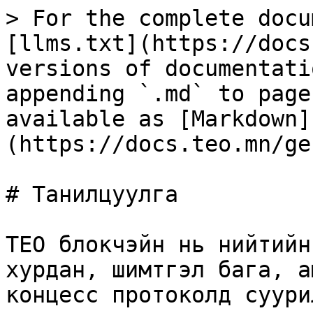
> For the complete docu
[llms.txt](https://docs
versions of documentati
appending `.md` to page
available as [Markdown]
(https://docs.teo.mn/ge
# Танилцуулга

TEO блокчэйн нь нийтийн
хурдан, шимтгэл бага, а
концесс протоколд суури